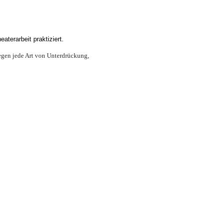
terarbeit praktiziert.
egen jede Art von Unterdrückung,