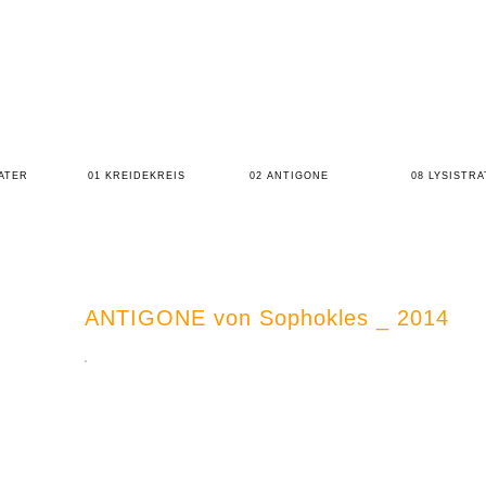
ATER
01 KREIDEKREIS
02 ANTIGONE
08 LYSISTRA
ANTIGONE von Sophokles _ 2014