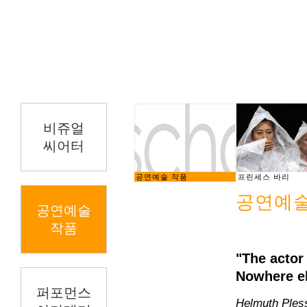
비쥬얼
씨어터
공연예술 작품
프린세스 바리
공연예술
공연예술
작품
"The actor
Nowhere el
퍼포먼스
Helmuth Ples