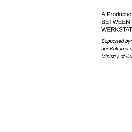
A Producti
BETWEEN S
WERKSTATT
Supported by:
der Kulturen d
Ministry of C