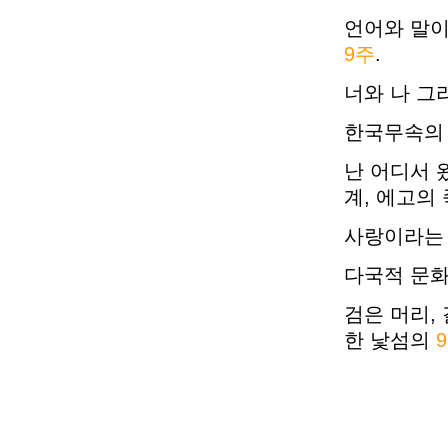
언어와 말이
9주
.
너와 나 그
한국무속의
난 어디서 
계, 에고의
사랑이라는 
다국적 문
검은 머리,
한 낯섬의